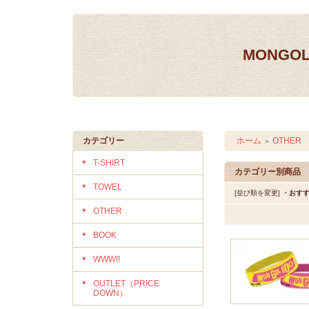
MONGOL
カテゴリー
ホーム
OTHER
＞
T-SHIRT
カテゴリー別商品
TOWEL
[並び順を変更]
・おす
OTHER
BOOK
WWW!!
OUTLET（PRICE
DOWN）