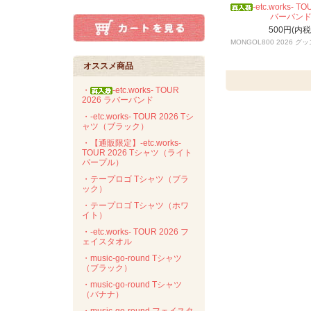
-etc.works- T
バーバン
500円(内税
MONGOL800 2026 グッ
オススメ商品
・
-etc.works- TOUR
2026 ラバーバンド
・-etc.works- TOUR 2026 Tシ
ャツ（ブラック）
・【通販限定】-etc.works-
TOUR 2026 Tシャツ（ライト
パープル）
・テープロゴ Tシャツ（ブラ
ック）
・テープロゴ Tシャツ（ホワ
イト）
・-etc.works- TOUR 2026 フ
ェイスタオル
・music-go-round Tシャツ
（ブラック）
・music-go-round Tシャツ
（バナナ）