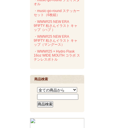
・music-go-round フェイスタ
オル
・music-go-round ステッカー
セット（6枚組）
・WWW!!25 NEW ERA
9FIFTY 粒さんイラスト キャ
ップ（ハブ ）
・WWW!!25 NEW ERA
9FIFTY 粒さんイラスト キャ
ップ（マングース）
・WWW!!25 × Hydro Flask
16oz WIDE MOUTH コラボ ス
テンレスボトル
商品検索